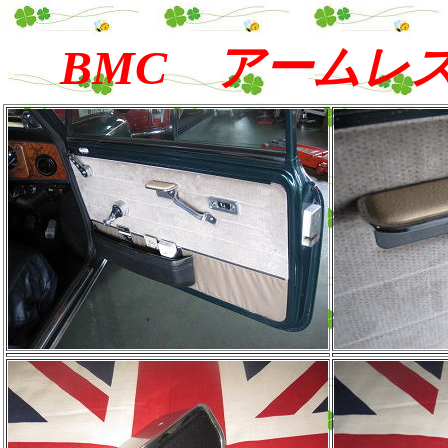
BMC アームレ